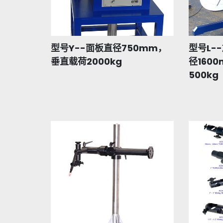
型号Y--面板直径750mm，
型号L-
垂直载荷2000kg
径160
500kg