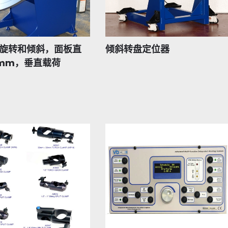
-旋转和倾斜，面板直
倾斜转盘定位器
0mm，垂直载荷