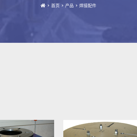
首页
产品
焊接配件