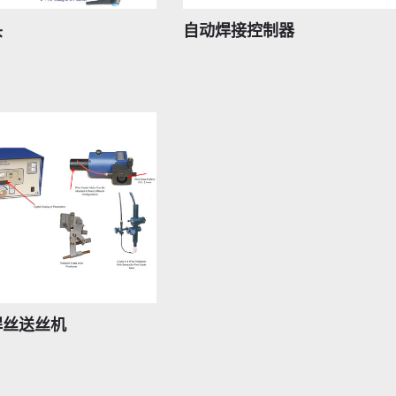
头
自动焊接控制器
焊丝送丝机