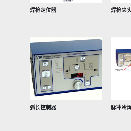
焊枪定位器
焊枪夹
弧长控制器
脉冲冷