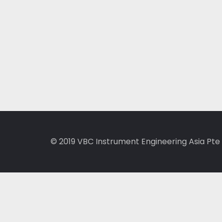
© 2019
VBC Instrument Engineering Asia Pte 