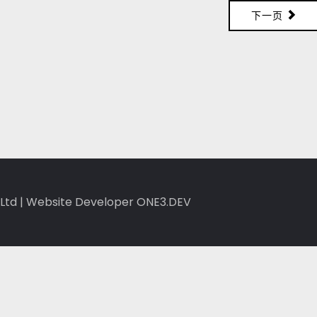
下一页
Ltd
|
Website Developer ONE3.DEV