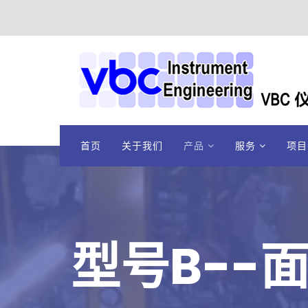
首页
关于我们
产品
服务
项目
型号B--