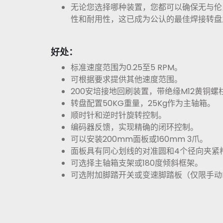
无论您选择哪种装置，您都可以确保无与伦
性和耐用性，这已成为公认的最佳焊接转盘
好处：
标准速度范围为0.25至5 RPM。
可根据要求提供其他速度范围。
200安培接地回刷装置，带绝缘M12黄铜
转盘配置50KG重量，25Kg作为主轴箱。
顺时针和逆时针旋转控制。
编码器反馈，实现精确的闭环控制。
可以安装200mm面板或160mm 3爪。
面板具有同心划线的对准圆和4个径向夹紧
可选择主轴箱支架或180度倾斜框架。
可选附加脚踏开关或变速脚踏板（仅限手动