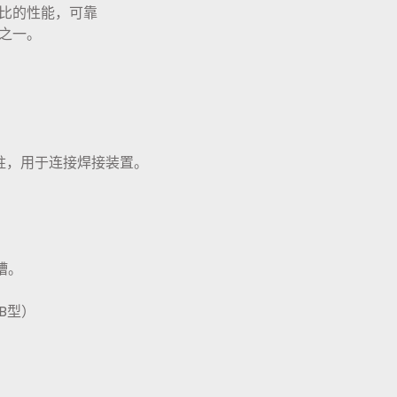
比的性能，可靠
之一。
螺柱，用于连接焊接装置。
槽。
B型）