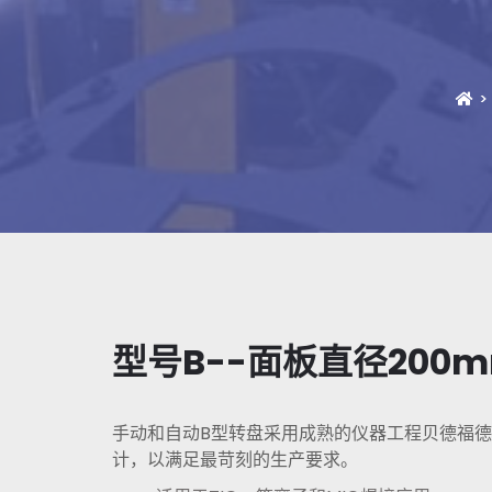
型号B--面板直径200
手动和自动B型转盘采用成熟的仪器工程贝德福
计，以满足最苛刻的生产要求。