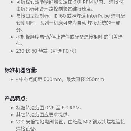
可编程转速能精确地设定在 0.01 RPM 以内， 焊接时
由编码器闭合环路控制装置维持速度。
与接口型控制器、IE 160 或窄焊道 InterPulse 焊机配
套使用时，系列一机床可成为自动 焊接系统的一部
分。
控制板顺序启动/停止选件或配备焊接柜时 的门盖选
件。
230 伏 50 赫兹（可选 110 伏）
标准机器容量:
• 中心点间距 500mm，最大直径 250mm
产品特点:
标准转速范围 0.25 至 5.0 RPM。
其它转速范围应要求提供。
200 安倍接地电刷装置，由绝缘 M12 铜双头螺栓连接
焊接设备。