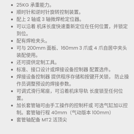
25KG 承重能力。
顺时针和逆时针旋转控制装置。
配上 2 轴或 3 轴微焊枪定位器。
可以沿着 机床长度快速重新定位在任何位置，并锁定
到位。
配有焊枪夹头。
可与 200mm 面板、160mm 3 爪或 4 爪自居中夹头
装配使用。
还可提供定制工具。
标准、接口设计或焊接设备控制器 配置选件。
焊接设备控制器 提供程序存储和按键开关锁， 防止操
作员调整预设的焊接参数。
可调式滑行尾座，可沿着机床导轨 长度锁至任何位
置。
加长套管轴可由手工操作的控制杆或 可选气缸加以控
制。套管轴行程 40mm（气动版本 100mm）
套管轴配备 MT2 活顶尖